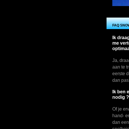
FAQ SNO
Ik draa
me vert
optimaa
Ja, draa
aan te t
eerste d
dan pas 
Ik ben 
nodig ?
Of je er
hand- e
dan een
snelhei