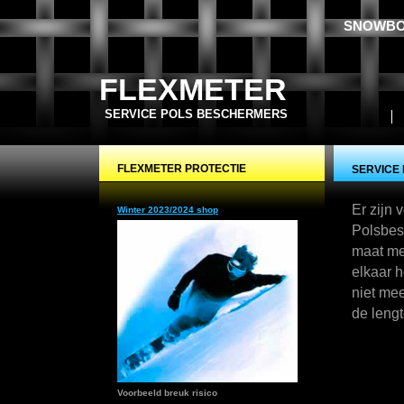
SNOWBO
FLEXMETER
SERVICE POLS BESCHERMERS
FLEXMETER PROTECTIE
SERVICE
Er zijn 
Winter 2023/2024 shop
Polsbes
maat me
elkaar 
niet me
de leng
Voorbeeld breuk risico